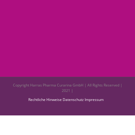
Copyright Harras Pharma Curarina GmbH | All Rights Reserved |
2021 |
Rechtliche Hinweise
Datenschutz
Impressum