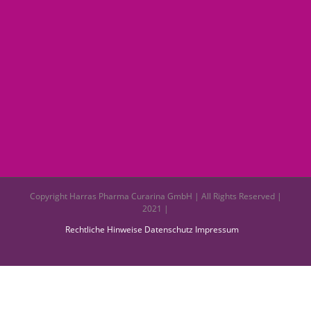
Copyright Harras Pharma Curarina GmbH | All Rights Reserved |
2021 |
Rechtliche Hinweise
Datenschutz
Impressum