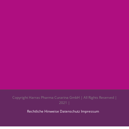
Copyright Harras Pharma Curarina GmbH | All Rights Reserved |
2021 |
Rechtliche Hinweise
Datenschutz
Impressum