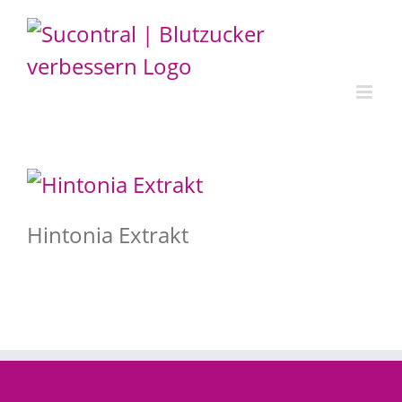
Zum
Inhalt
springen
Hintonia Extrakt